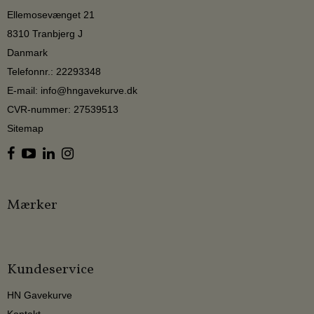
Ellemosevænget 21
8310 Tranbjerg J
Danmark
Telefonnr.
:
22293348
E-mail
:
info@hngavekurve.dk
CVR-nummer
:
27539513
Sitemap
Mærker
Kundeservice
HN Gavekurve