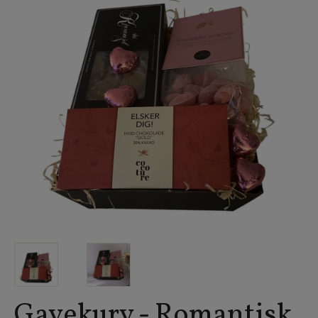
Gavekurv - Romantisk