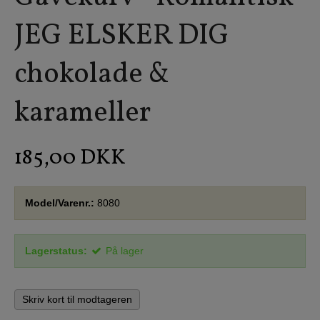
JEG ELSKER DIG
chokolade &
karameller
185,00 DKK
Model/Varenr.:
8080
Lagerstatus:
På lager
Skriv kort til modtageren