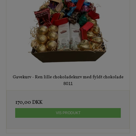
Gavekurv - Ren lille chokoladekurv med fyldt chokolade
8011
170,00 DKK
VIS PRODUKT