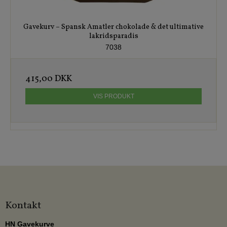
Gavekurv – Spansk Amatler chokolade & det ultimative
lakridsparadis
7038
415,00 DKK
VIS PRODUKT
Kontakt
HN Gavekurve