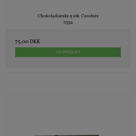
Chokoladeæske 9 stk. Cocoture
7034
75,00 DKK
VIS PRODUKT