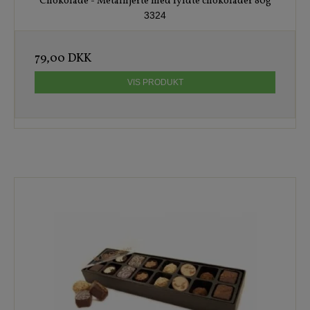
Chokolade - Metalhjerte med fyldte chokolader 80g
3324
79,00 DKK
VIS PRODUKT