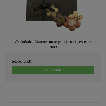
Chokolade - Cocoture marcipanhjerter i gaveæske
7009
65,00 DKK
VIS PRODUKT