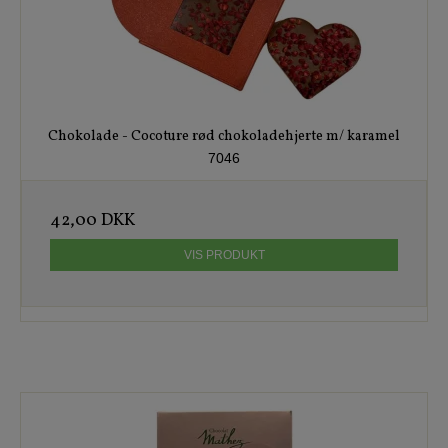
Chokolade - Cocoture rød chokoladehjerte m/ karamel
7046
42,00 DKK
VIS PRODUKT