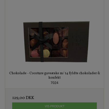
Chokolade - Cocoture gaveæske m/ 14 fyldte chokolader &
konfekt
7024
129,00 DKK
VIS PRODUKT