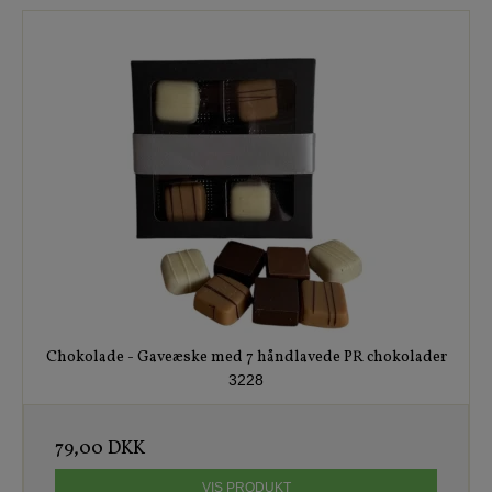
Chokolade - Gaveæske med 7 håndlavede PR chokolader
3228
79,00 DKK
VIS PRODUKT