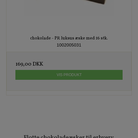
chokolade - PR luksus æske med 16 stk.
1002005031
169,00 DKK
VIS PRODUKT
Flotte chokoladeæsker til erhverv,