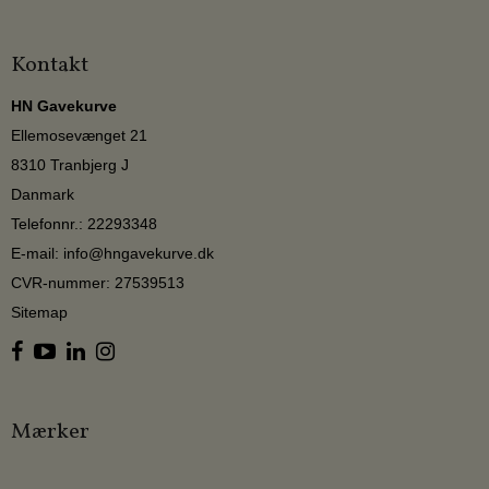
Kontakt
HN Gavekurve
Ellemosevænget 21
8310 Tranbjerg J
Danmark
Telefonnr.
:
22293348
E-mail
:
info@hngavekurve.dk
CVR-nummer
:
27539513
Sitemap
Mærker