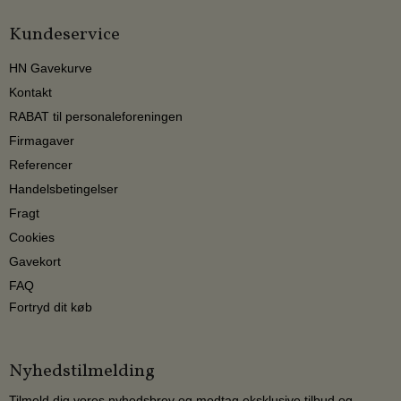
Kundeservice
HN Gavekurve
Kontakt
RABAT til personaleforeningen
Firmagaver
Referencer
Handelsbetingelser
Fragt
Cookies
Gavekort
FAQ
Fortryd dit køb
Nyhedstilmelding
Tilmeld dig vores nyhedsbrev og modtag eksklusive tilbud og