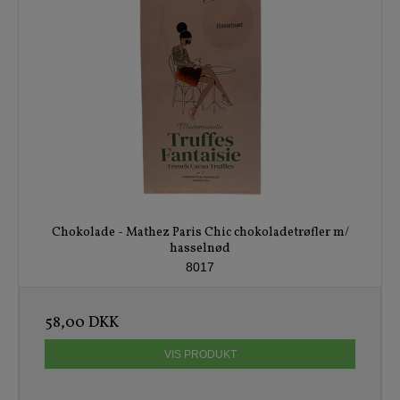
Chokolade - Mathez Paris Chic chokoladetrøfler m/
hasselnød
8017
58,00 DKK
VIS PRODUKT