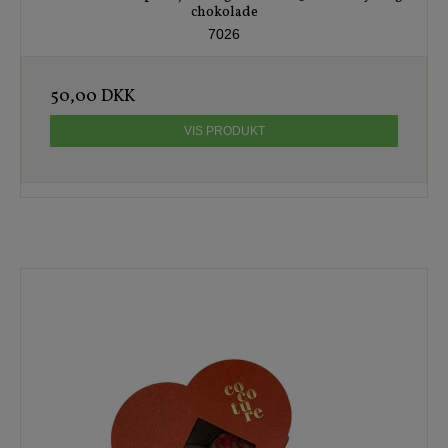
chokolade
7026
50,00 DKK
VIS PRODUKT