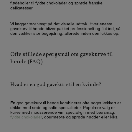
flødeboller til fyldte chokolader og sprøde franske
delikatesser.
Vi lægger stor vægt på det visuelle udtryk. Hver eneste
gavekurv til hende bliver pakket professionelt og flot ind, så
den vækker stor begejstring, allerede inden den lukkes op.
Ofte stillede spørgsmål om gavekurve til
hende (FAQ)
Hvad er en god gavekurv til en kvinde?
En god gavekurv til hende kombinerer ofte noget lækkert at
drikke med søde og salte specialiteter. Populære valg er
kurve med mousserende vin, special-gin med bærsmag,
fyldte chokolader
, gourmet-te og sprøde nødder eller kiks.