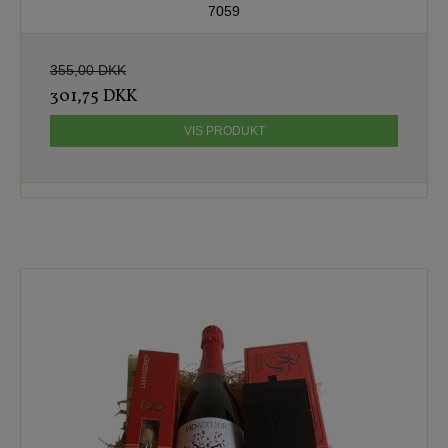
7059
355,00 DKK
301,75 DKK
VIS PRODUKT