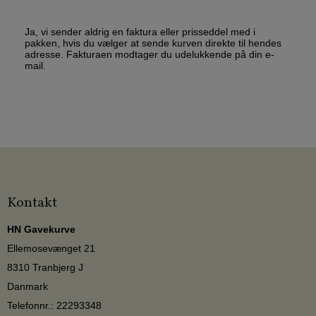
Ja, vi sender aldrig en faktura eller prisseddel med i
pakken, hvis du vælger at sende kurven direkte til hendes
adresse. Fakturaen modtager du udelukkende på din e-
mail.
Kontakt
HN Gavekurve
Ellemosevænget 21
8310 Tranbjerg J
Danmark
Telefonnr.
:
22293348