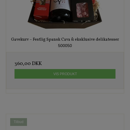
Gavekurv – Festlig Spansk Cava & eksklusive delikatesser
500050
360,00 DKK
VIS PRODUKT
Tilbud