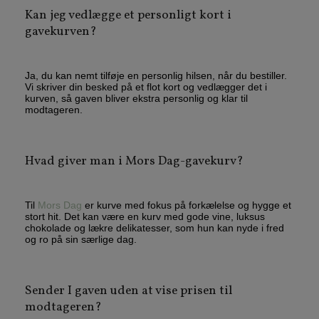
Kan jeg vedlægge et personligt kort i
gavekurven?
Ja, du kan nemt tilføje en personlig hilsen, når du bestiller.
Vi skriver din besked på et flot kort og vedlægger det i
kurven, så gaven bliver ekstra personlig og klar til
modtageren.
Hvad giver man i Mors Dag-gavekurv?
Til
Mors Dag
er kurve med fokus på forkælelse og hygge et
stort hit. Det kan være en kurv med gode vine, luksus
chokolade og lækre delikatesser, som hun kan nyde i fred
og ro på sin særlige dag.
Sender I gaven uden at vise prisen til
modtageren?