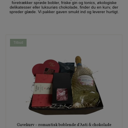
foretrækker sprøde bobler, friske gin og tonics, økologiske
delikatesser eller luksuriøs chokolade, finder du en kurv, der
spreder glæde. Vi pakker gaven smukt ind og leverer hurtigt.
Tilbud
Gavekurv – romantisk boblende d’Asti & chokolade