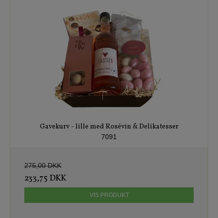
Gavekurv - lille med Rosévin & Delikatesser
7091
275,00 DKK
233,75 DKK
VIS PRODUKT