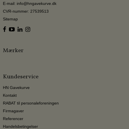
E-mail
:
info@hngavekurve.dk
CVR-nummer
:
27539513
Sitemap
Mærker
Kundeservice
HN Gavekurve
Kontakt
RABAT til personaleforeningen
Firmagaver
Referencer
Handelsbetingelser