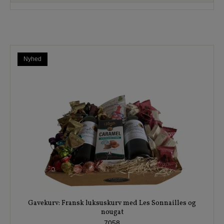
Nyhed
Gavekurv: Fransk luksuskurv med Les Sonnailles og
nougat
7058