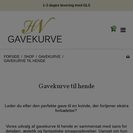
1-3 dages levering med GLS
0
FORSIDE
/
SHOP
/
GAVEKURVE
/
GAVEKURVE TIL HENDE
Gavekurve til hende
Leder du efter den perfekte gave til en kvinde, der fortjener ekstra
forkælelse?
Vores udvalg af gavekurve til hende er sammensat med sans for
detaljen, æstetik og fantastiske smagsoplevelser. Uanset om hun