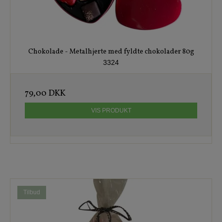
Chokolade - Metalhjerte med fyldte chokolader 80g
3324
79,00 DKK
VIS PRODUKT
Tilbud