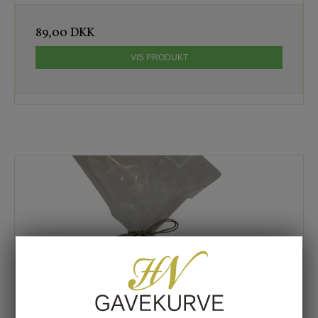
89,00 DKK
VIS PRODUKT