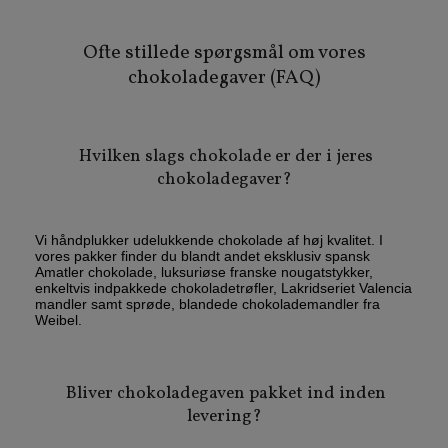
Ofte stillede spørgsmål om vores
chokoladegaver (FAQ)
Hvilken slags chokolade er der i jeres
chokoladegaver?
Vi håndplukker udelukkende chokolade af høj kvalitet. I
vores pakker finder du blandt andet eksklusiv spansk
Amatler chokolade, luksuriøse franske nougatstykker,
enkeltvis indpakkede chokoladetrøfler, Lakridseriet Valencia
mandler samt sprøde, blandede chokolademandler fra
Weibel.
Bliver chokoladegaven pakket ind inden
levering?