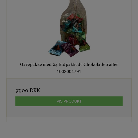
Gavepakke med 24 Indpakkede Chokoladetrøfler
1002004791
97,00 DKK
VIS PRODUKT