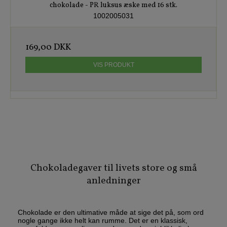
chokolade - PR luksus æske med 16 stk.
1002005031
169,00 DKK
VIS PRODUKT
Chokoladegaver til livets store og små
anledninger
Chokolade er den ultimative måde at sige det på, som ord
nogle gange ikke helt kan rumme. Det er en klassisk,