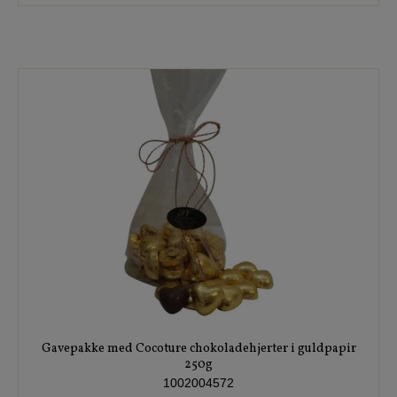
Gavepakke med Cocoture chokoladehjerter i guldpapir
250g
1002004572