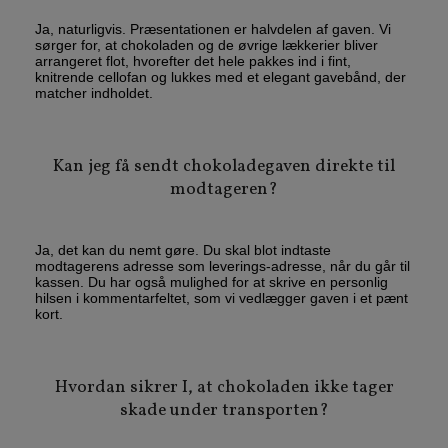
Ja, naturligvis. Præsentationen er halvdelen af gaven. Vi
sørger for, at chokoladen og de øvrige lækkerier bliver
arrangeret flot, hvorefter det hele pakkes ind i fint,
knitrende cellofan og lukkes med et elegant gavebånd, der
matcher indholdet.
Kan jeg få sendt chokoladegaven direkte til
modtageren?
Ja, det kan du nemt gøre. Du skal blot indtaste
modtagerens adresse som leverings-adresse, når du går til
kassen. Du har også mulighed for at skrive en personlig
hilsen i kommentarfeltet, som vi vedlægger gaven i et pænt
kort.
Hvordan sikrer I, at chokoladen ikke tager
skade under transporten?