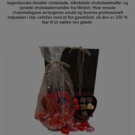
legendariske Amatler chokolade, silkebløde chokoladetrøfler og
sprøde chokolademandler fra Weibel. Hver eneste
chokoladegave arrangeres smukt og leveres professionelt
indpakket i klar cellofan med et flot gavebånd, så den er 100 %
klar til at vække ren glæde.