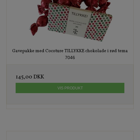
Gavepakke med Cocoture TILLYKKE chokolade i rød tema
7046
145,00 DKK
VIS PRODUKT