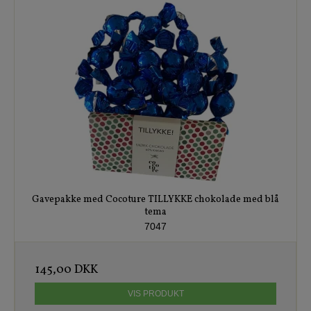
Gavepakke med Cocoture TILLYKKE chokolade med blå
tema
7047
145,00 DKK
VIS PRODUKT