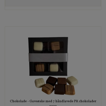
Chokolade - Gaveæske med 7 håndlavede PR chokolader