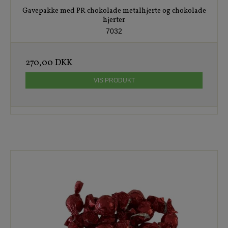
Gavepakke med PR chokolade metalhjerte og chokolade
hjerter
7032
270,00 DKK
VIS PRODUKT