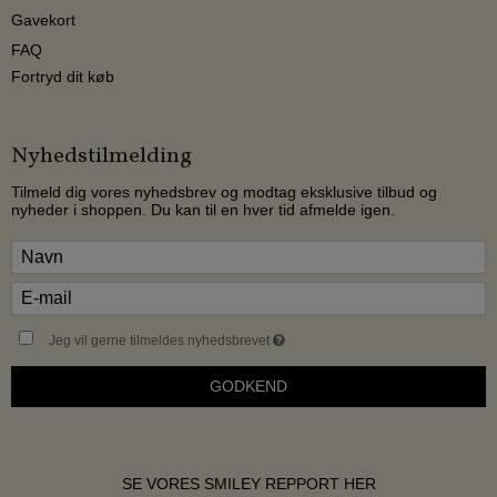
Gavekort
FAQ
Fortryd dit køb
Nyhedstilmelding
Tilmeld dig vores nyhedsbrev og modtag eksklusive tilbud og
nyheder i shoppen. Du kan til en hver tid afmelde igen.
Jeg vil gerne tilmeldes nyhedsbrevet
GODKEND
SE VORES SMILEY REPPORT HER