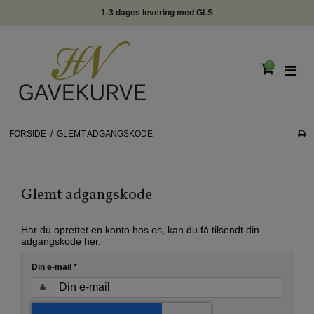
1-3 dages levering med GLS
0
FORSIDE
/
GLEMT ADGANGSKODE
Glemt adgangskode
Har du oprettet en konto hos os, kan du få tilsendt din
adgangskode her.
Din e-mail
*