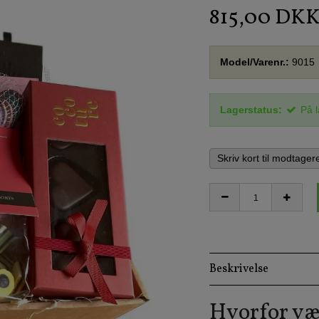
815,00 DK
Model/Varenr.:
9015
Lagerstatus:
På 
Skriv kort til modtager
Beskrivelse
Hvorfor væ