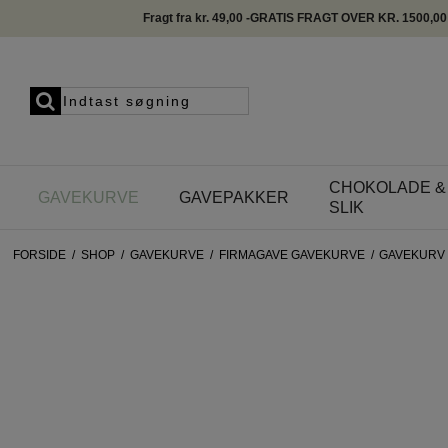
Fragt fra kr. 49,00 -GRATIS FRAGT OVER KR. 1500,00
CHOKOLADE &
GAVEKURVE
GAVEPAKKER
SLIK
FORSIDE
/
SHOP
/
GAVEKURVE
/
FIRMAGAVE GAVEKURVE
/
GAVEKURV