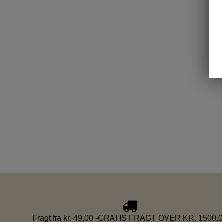
Fragt fra kr. 49,00 -GRATIS FRAGT OVER KR. 1500,