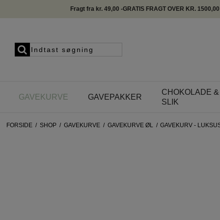
Fragt fra kr. 49,00 -GRATIS FRAGT OVER KR. 1500,00
CHOKOLADE &
GAVEKURVE
GAVEPAKKER
SLIK
FORSIDE
/
SHOP
/
GAVEKURVE
/
GAVEKURVE ØL
/
GAVEKURV - LUKSU