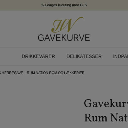
1-3 dages levering med GLS
DRIKKEVARER
DELIKATESSER
INDPA
S HERREGAVE – RUM NATION ROM OG LÆKKERIER
Gavekurv
Rum Nati