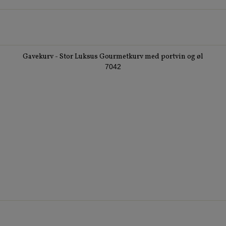
Gavekurv - Stor Luksus Gourmetkurv med portvin og øl
7042