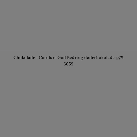
Chokolade - Cocoture God Bedring flødechokolade 35%
6059