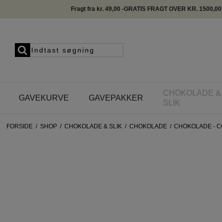
Fragt fra kr. 49,00 -GRATIS FRAGT OVER KR. 1500,00
CHOKOLADE &
GAVEKURVE
GAVEPAKKER
SLIK
FORSIDE
/
SHOP
/
CHOKOLADE & SLIK
/
CHOKOLADE
/
CHOKOLADE - 