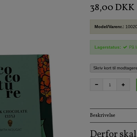
38,00 DKK
Model/Varenr.:
1002
Lagerstatus:
På 
Skriv kort til modtager
Beskrivelse
Derfor skal