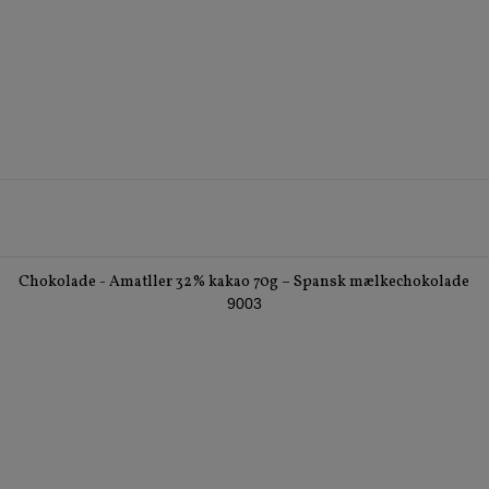
Chokolade - Amatller 32% kakao 70g – Spansk mælkechokolade
9003