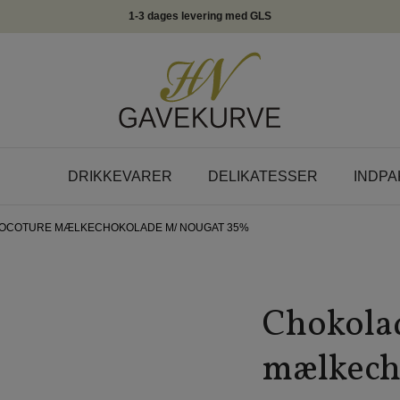
1-3 dages levering med GLS
DRIKKEVARER
DELIKATESSER
INDPA
COCOTURE MÆLKECHOKOLADE M/ NOUGAT 35%
Chokolad
mælkech