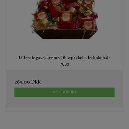
Lille jule gavekurv med flowpakket julechokolade
7030
269,00 DKK
VIS PRODUKT