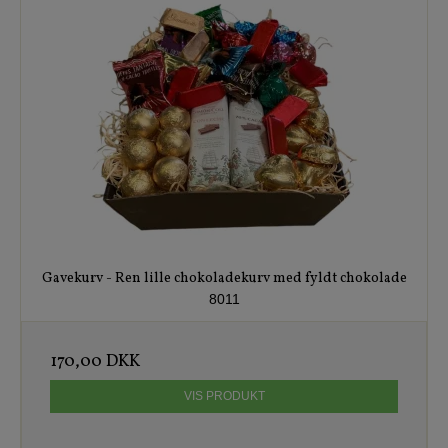
Gavekurv - Ren lille chokoladekurv med fyldt chokolade
8011
170,00 DKK
VIS PRODUKT