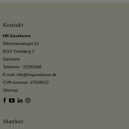
Kontakt
HN Gavekurve
Ellemosevænget 21
8310 Tranbjerg J
Danmark
Telefonnr.
:
22293348
E-mail
:
info@hngavekurve.dk
CVR-nummer
:
27539513
Sitemap
Mærker