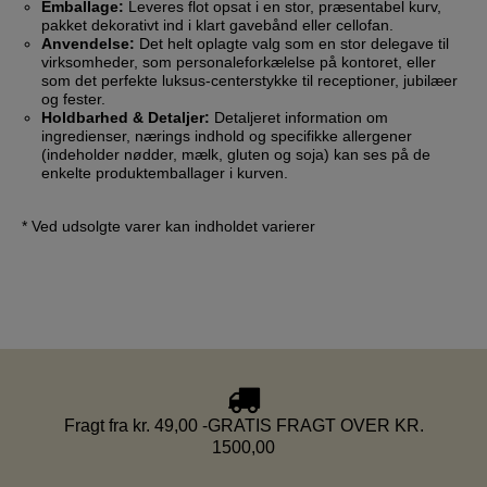
Emballage:
Leveres flot opsat i en stor, præsentabel kurv,
pakket dekorativt ind i klart gavebånd eller cellofan.
Anvendelse:
Det helt oplagte valg som en stor delegave til
virksomheder, som personaleforkælelse på kontoret, eller
som det perfekte luksus-centerstykke til receptioner, jubilæer
og fester.
Holdbarhed & Detaljer:
Detaljeret information om
ingredienser, nærings indhold og specifikke allergener
(indeholder nødder, mælk, gluten og soja) kan ses på de
enkelte produktemballager i kurven.
* Ved udsolgte varer kan indholdet varierer
Fragt fra kr. 49,00 -GRATIS FRAGT OVER KR.
1500,00