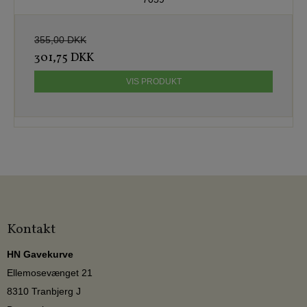
355,00 DKK
301,75 DKK
VIS PRODUKT
Kontakt
HN Gavekurve
Ellemosevænget 21
8310 Tranbjerg J