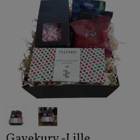
Gavekurv -Lille