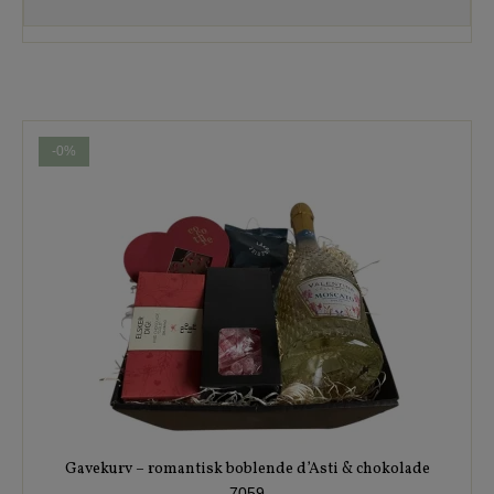
-0%
Gavekurv – romantisk boblende d’Asti & chokolade
7059