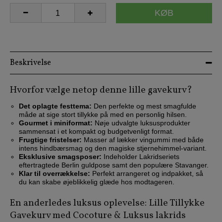
KØB
Beskrivelse
Hvorfor vælge netop denne lille gavekurv?
Det oplagte festtema:
Den perfekte og mest smagfulde
måde at sige stort tillykke på med en personlig hilsen.
Gourmet i miniformat:
Nøje udvalgte luksusprodukter
sammensat i et kompakt og budgetvenligt format.
Frugtige fristelser:
Masser af lækker vingummi med både
intens hindbærsmag og den magiske stjernehimmel-variant.
Eksklusive smagsposer:
Indeholder Lakridseriets
eftertragtede Berlin guldpose samt den populære Stavanger.
Klar til overrækkelse:
Perfekt arrangeret og indpakket, så
du kan skabe øjeblikkelig glæde hos modtageren.
En anderledes luksus oplevelse: Lille Tillykke
Gavekurv med Cocoture & Luksus lakrids