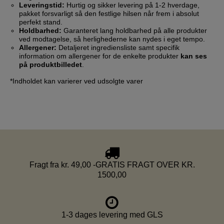
Leveringstid:
Hurtig og sikker levering på 1-2 hverdage,
pakket forsvarligt så den festlige hilsen når frem i absolut
perfekt stand.
Holdbarhed:
Garanteret lang holdbarhed på alle produkter
ved modtagelse, så herlighederne kan nydes i eget tempo.
Allergener:
Detaljeret ingrediensliste samt specifik
information om allergener for de enkelte produkter
kan ses
på produktbilledet
.
*Indholdet kan varierer ved udsolgte varer
Fragt fra kr. 49,00 -GRATIS FRAGT OVER KR.
1500,00
1-3 dages levering med GLS