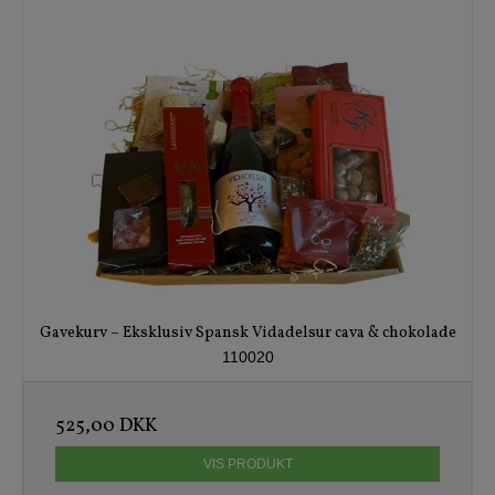
Gavekurv – Eksklusiv Spansk Vidadelsur cava & chokolade
110020
525,00 DKK
VIS PRODUKT