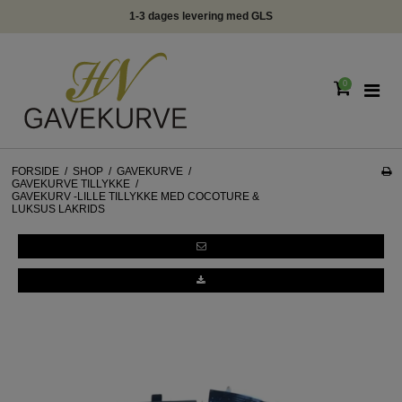
1-3 dages levering med GLS
info@hnga
0
FORSIDE
/
SHOP
/
GAVEKURVE
/
GAVEKURVE TILLYKKE
/
GAVEKURV -LILLE TILLYKKE MED COCOTURE &
LUKSUS LAKRIDS