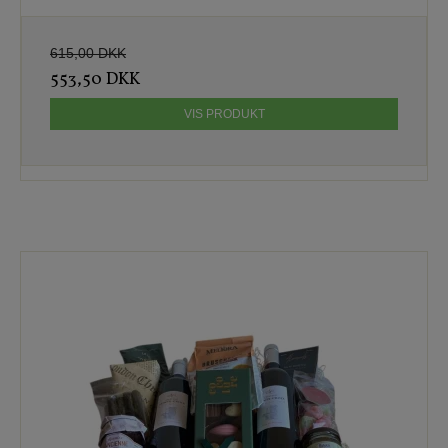
615,00 DKK
553,50 DKK
VIS PRODUKT