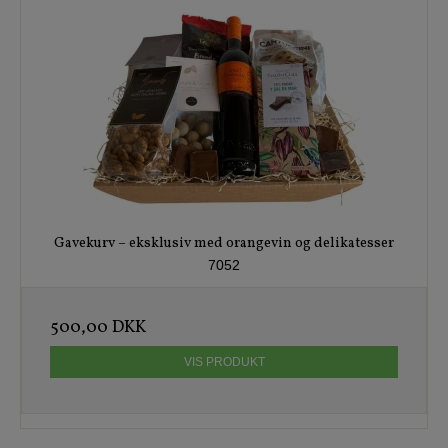
Gavekurv – eksklusiv med orangevin og delikatesser
7052
500,00 DKK
VIS PRODUKT