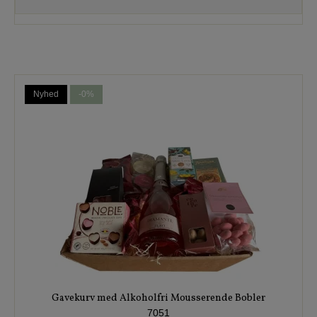
Nyhed
-0%
Gavekurv med Alkoholfri Mousserende Bobler
7051