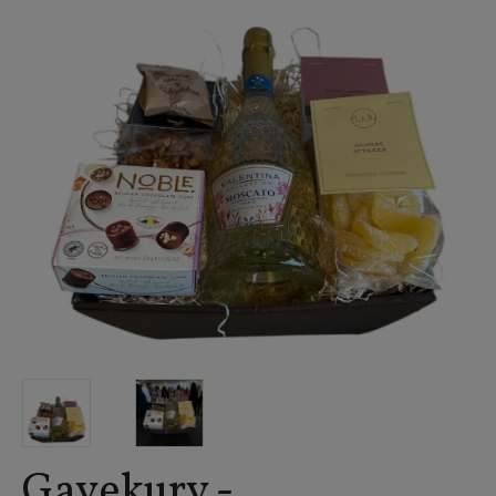
Gavekurv -