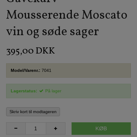
Mousserende Moscato
vin og søde sager
395,00 DKK
Model/Varenr.:
7041
Lagerstatus:
På lager
Skriv kort til modtageren
KØB