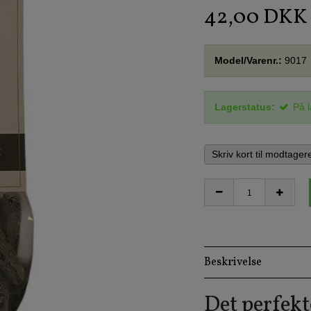
42,00 DKK
Model/Varenr.:
9017
Lagerstatus:
På 
Skriv kort til modtager
Beskrivelse
Det perfekt