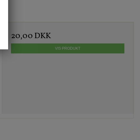
20,00 DKK
VIS PRODUKT