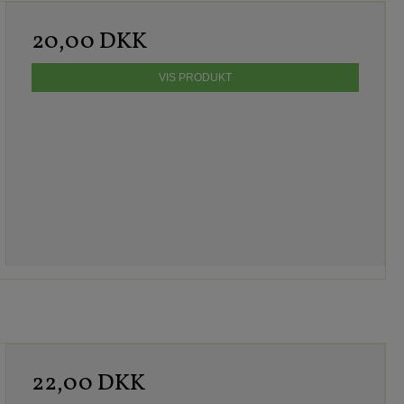
20,00 DKK
VIS PRODUKT
22,00 DKK