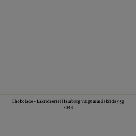
Chokolade - Lakridseriet Hamborg vingummilakrids 95g
7043