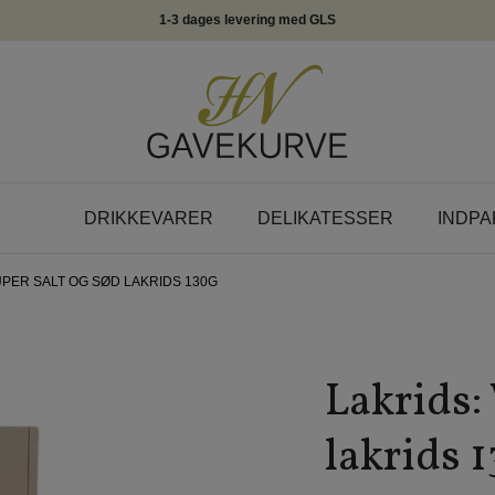
1-3 dages levering med GLS
DRIKKEVARER
DELIKATESSER
INDPA
UPER SALT OG SØD LAKRIDS 130G
Lakrids:
lakrids 