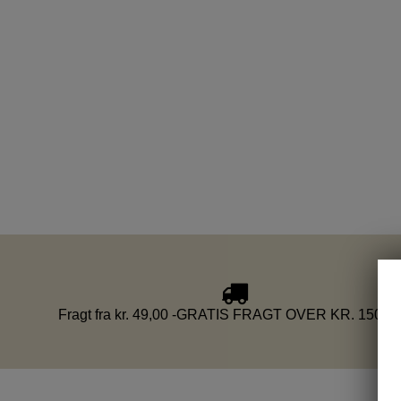
Fragt fra kr. 49,00 -GRATIS FRAGT OVER KR. 1500,