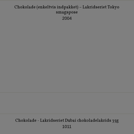
Chokolade (enkeltvis indpakket) – Lakridseriet Tokyo
smagspose
2004
Chokolade - Lakridseriet Dubai chokoladelakrids 35g
1011