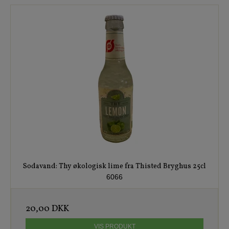
Sodavand: Thy økologisk lime fra Thisted Bryghus 25cl
6066
20,00 DKK
VIS PRODUKT