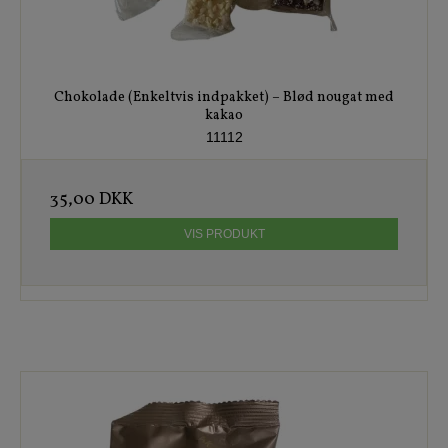
Chokolade (Enkeltvis indpakket) – Blød nougat med
kakao
11112
35,00 DKK
VIS PRODUKT