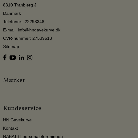
8310 Tranbjerg J
Danmark
Telefonnr.
:
22293348
E-mail
:
info@hngavekurve.dk
CVR-nummer
:
27539513
Sitemap
Mærker
Kundeservice
HN Gavekurve
Kontakt
RABAT til personaleforeningen