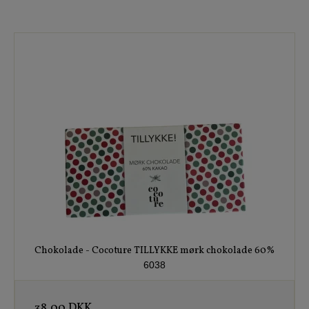
Chokolade - Cocoture TILLYKKE mørk chokolade 60%
6038
38,00 DKK