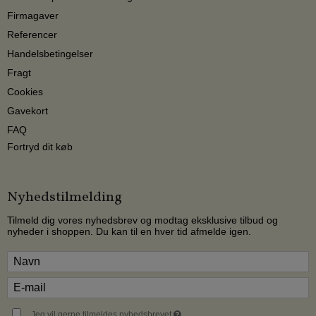
Firmagaver
Referencer
Handelsbetingelser
Fragt
Cookies
Gavekort
FAQ
Fortryd dit køb
Nyhedstilmelding
Tilmeld dig vores nyhedsbrev og modtag eksklusive tilbud og
nyheder i shoppen. Du kan til en hver tid afmelde igen.
Jeg vil gerne tilmeldes nyhedsbrevet