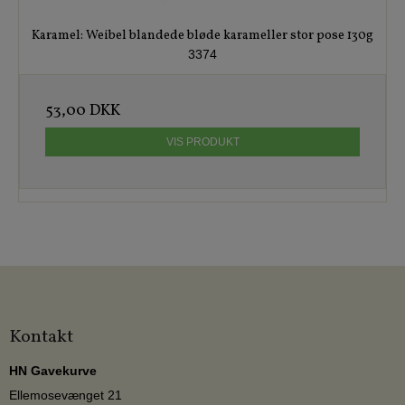
Karamel: Weibel blandede bløde karameller stor pose 130g
3374
53,00 DKK
VIS PRODUKT
Kontakt
HN Gavekurve
Ellemosevænget 21