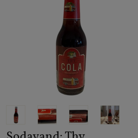
Sodavand: Thy