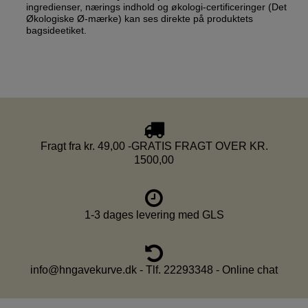
ingredienser, nærings indhold og økologi-certificeringer (Det
Økologiske Ø-mærke) kan ses direkte på produktets
bagsideetiket.
Fragt fra kr. 49,00 -GRATIS FRAGT OVER KR.
1500,00
1-3 dages levering med GLS
info@hngavekurve.dk - Tlf. 22293348 - Online chat