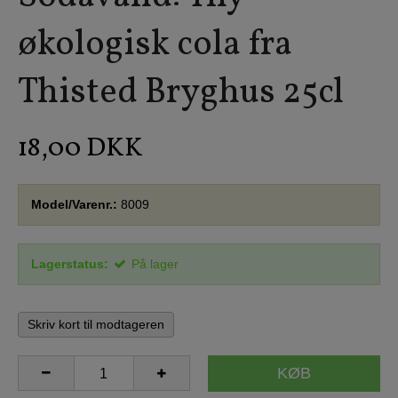
økologisk cola fra
Thisted Bryghus 25cl
18,00 DKK
Model/Varenr.:
8009
Lagerstatus:
På lager
Skriv kort til modtageren
KØB