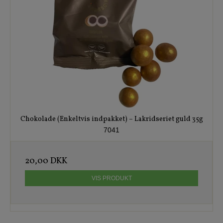
Chokolade (Enkeltvis indpakket) – Lakridseriet guld 35g
7041
20,00 DKK
VIS PRODUKT