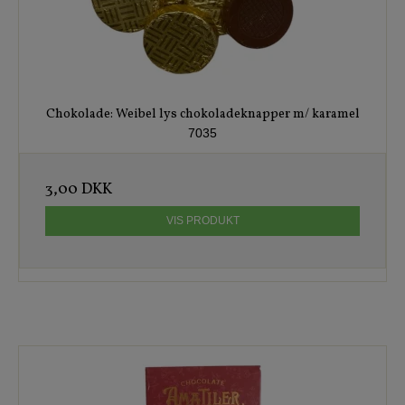
Chokolade: Weibel lys chokoladeknapper m/ karamel
7035
3,00 DKK
VIS PRODUKT