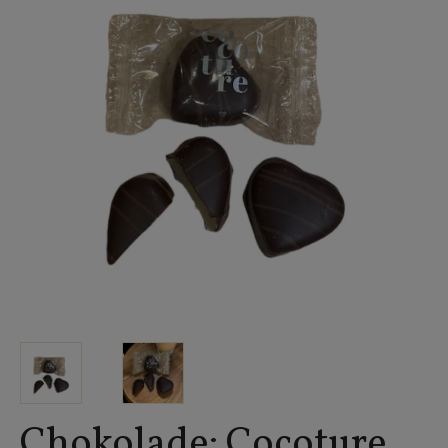
Chokolade: Cocoture