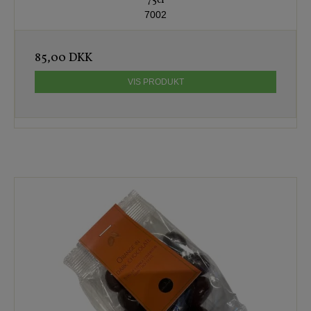
75cl
7002
85,00 DKK
VIS PRODUKT