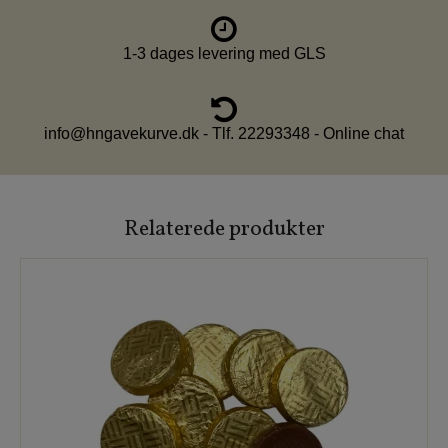
1-3 dages levering med GLS
info@hngavekurve.dk - Tlf. 22293348 - Online chat
Relaterede produkter