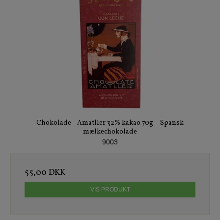
Chokolade - Amatller 32% kakao 70g – Spansk
mælkechokolade
9003
55,00 DKK
VIS PRODUKT