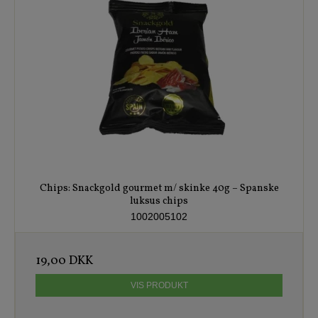
Chips: Snackgold gourmet m/ skinke 40g – Spanske
luksus chips
1002005102
19,00 DKK
VIS PRODUKT