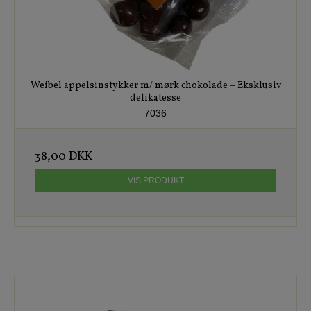
Weibel appelsinstykker m/ mørk chokolade – Eksklusiv
delikatesse
7036
38,00 DKK
VIS PRODUKT