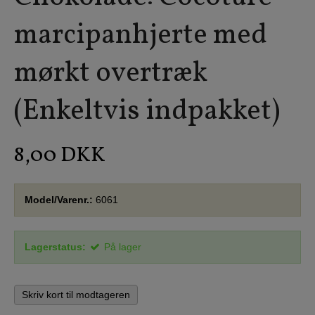
marcipanhjerte med
mørkt overtræk
(Enkeltvis indpakket)
8,00 DKK
Model/Varenr.:
6061
Lagerstatus:
På lager
Skriv kort til modtageren