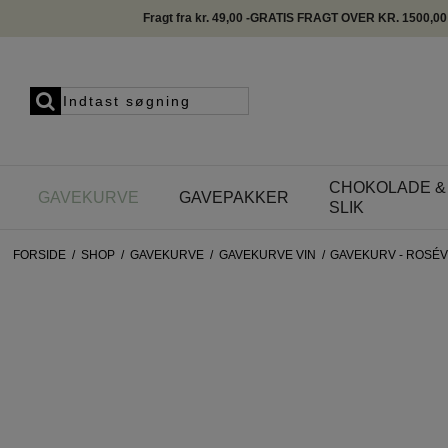
Fragt fra kr. 49,00 -GRATIS FRAGT OVER KR. 1500,00
CHOKOLADE &
GAVEKURVE
GAVEPAKKER
SLIK
FORSIDE
/
SHOP
/
GAVEKURVE
/
GAVEKURVE VIN
/
GAVEKURV - ROSÉV