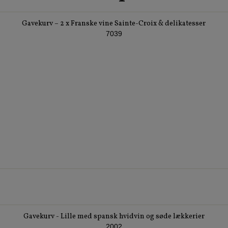
Gavekurv – 2 x Franske vine Sainte-Croix & delikatesser
7039
Gavekurv - Lille med spansk hvidvin og søde lækkerier
2002