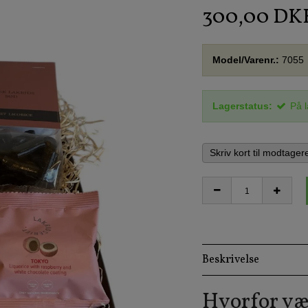
300,00 DK
Model/Varenr.:
7055
Lagerstatus:
På 
Skriv kort til modtager
Beskrivelse
Hvorfor væ