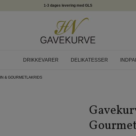
1-3 dages levering med GLS
DRIKKEVARER
DELIKATESSER
INDPA
IN & GOURMETLAKRIDS
Gavekurv
Gourmet