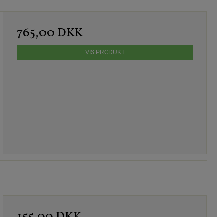
765,00 DKK
VIS PRODUKT
155,00 DKK