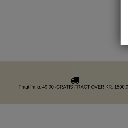
Fragt fra kr. 49,00 -GRATIS FRAGT OVER KR. 1500,