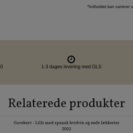
*Indholdet kan varierer 
00
1-3 dages levering med GLS
Relaterede produkter
Gavekurv - Lille med spansk hvidvin og søde lækkerier
2002