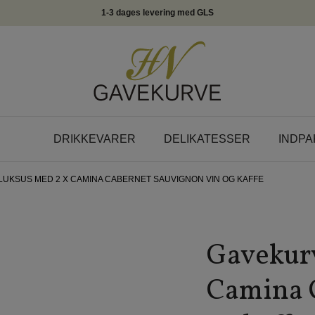
1-3 dages levering med GLS
DRIKKEVARER
DELIKATESSER
INDPA
LUKSUS MED 2 X CAMINA CABERNET SAUVIGNON VIN OG KAFFE
Gavekurv
Camina 