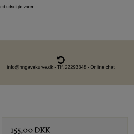
ved udsolgte varer
info@hngavekurve.dk - Tlf. 22293348 - Online chat
155,00 DKK