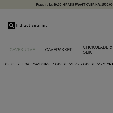
Fragt fra kr. 49,00 -GRATIS FRAGT OVER KR. 1500,00
CHOKOLADE &
GAVEKURVE
GAVEPAKKER
SLIK
FORSIDE
/
SHOP
/
GAVEKURVE
/
GAVEKURVE VIN
/
GAVEKURV – STOR 