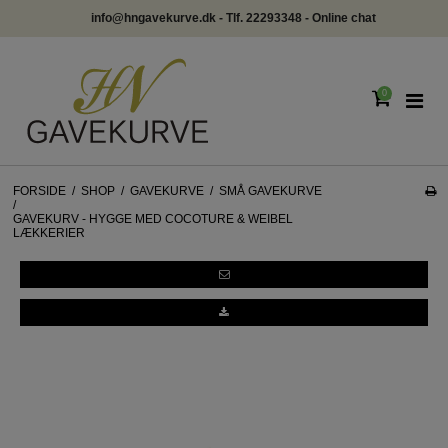
info@hngavekurve.dk - Tlf. 22293348 - Online chat
0
FORSIDE
/
SHOP
/
GAVEKURVE
/
SMÅ GAVEKURVE
/
GAVEKURV - HYGGE MED COCOTURE & WEIBEL
LÆKKERIER