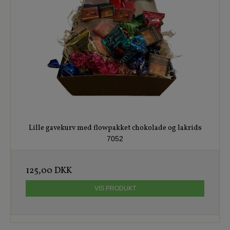
Lille gavekurv med flowpakket chokolade og lakrids
7052
125,00 DKK
VIS PRODUKT