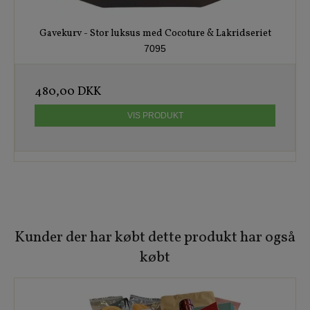
Gavekurv - Stor luksus med Cocoture & Lakridseriet
7095
480,00 DKK
VIS PRODUKT
Kunder der har købt dette produkt har også
købt