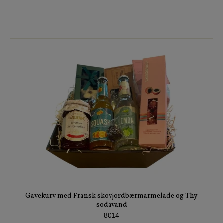
Gavekurv med Fransk skovjordbærmarmelade og Thy
sodavand
8014