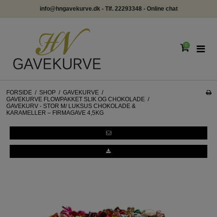
info@hngavekurve.dk - Tlf. 22293348 - Online chat
0
FORSIDE
/
SHOP
/
GAVEKURVE
/
GAVEKURVE FLOWPAKKET SLIK OG CHOKOLADE
/
GAVEKURV - STOR M/ LUKSUS CHOKOLADE &
KARAMELLER – FIRMAGAVE 4,5KG