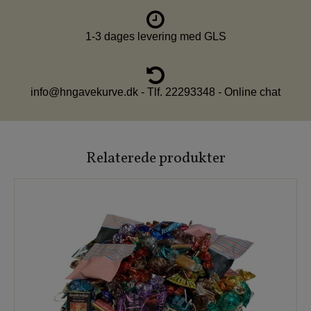
1-3 dages levering med GLS
info@hngavekurve.dk - Tlf. 22293348 - Online chat
Relaterede produkter