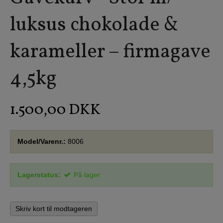
luksus chokolade &
karameller – firmagave
4,5kg
1.500,00 DKK
Model/Varenr.:
8006
Lagerstatus:
På lager
Skriv kort til modtageren