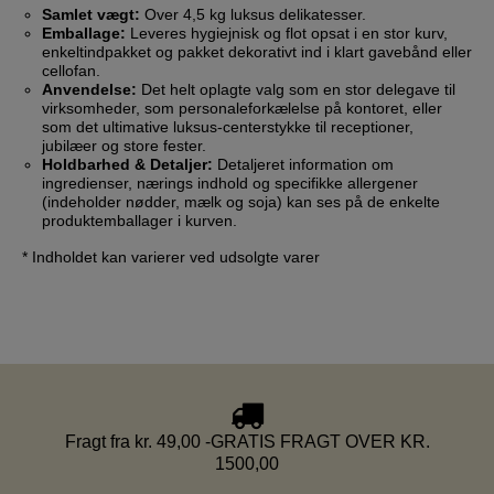
Samlet vægt:
Over 4,5 kg luksus delikatesser.
Emballage:
Leveres hygiejnisk og flot opsat i en stor kurv,
enkeltindpakket og pakket dekorativt ind i klart gavebånd eller
cellofan.
Anvendelse:
Det helt oplagte valg som en stor delegave til
virksomheder, som personaleforkælelse på kontoret, eller
som det ultimative luksus-centerstykke til receptioner,
jubilæer og store fester.
Holdbarhed & Detaljer:
Detaljeret information om
ingredienser, nærings indhold og specifikke allergener
(indeholder nødder, mælk og soja) kan ses på de enkelte
produktemballager i kurven.
* Indholdet kan varierer ved udsolgte varer
Fragt fra kr. 49,00 -GRATIS FRAGT OVER KR.
1500,00