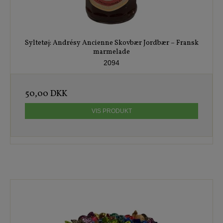
Syltetøj: Andrésy Ancienne Skovbær Jordbær – Fransk
marmelade
2094
50,00 DKK
VIS PRODUKT