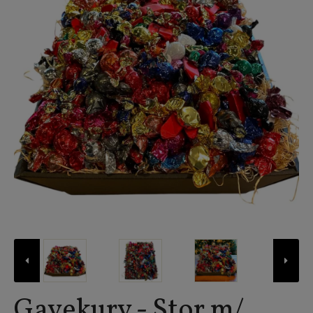
Gavekurv - Stor m/