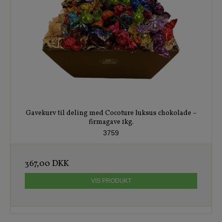
Gavekurv til deling med Cocoture luksus chokolade –
firmagave 1kg.
3759
367,00 DKK
VIS PRODUKT