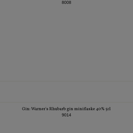
8008
Gin: Warner's Rhubarb gin miniflaske 40% 5cl
9014