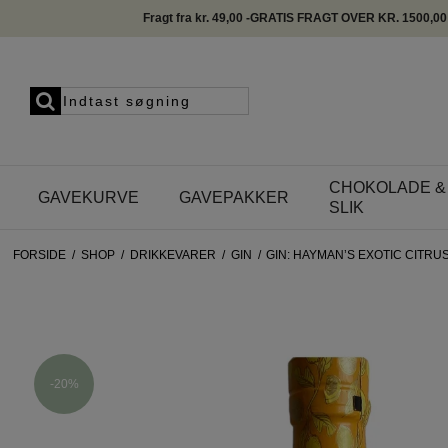
Fragt fra kr. 49,00 -GRATIS FRAGT OVER KR. 1500,00
CHOKOLADE &
GAVEKURVE
GAVEPAKKER
SLIK
FORSIDE
/
SHOP
/
DRIKKEVARER
/
GIN
/
GIN: HAYMAN’S EXOTIC CITRUS
-20%