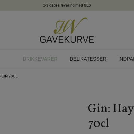
1-3 dages levering med GLS
DRIKKEVARER
DELIKATESSER
INDPA
 GIN 70CL
Gin: Hay
70cl