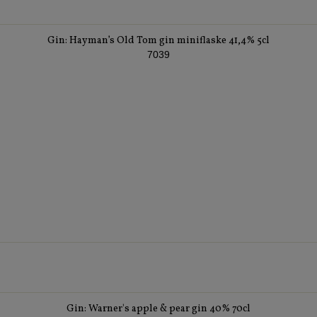
Gin: Hayman’s Old Tom gin miniflaske 41,4% 5cl
7039
Gin: Warner's apple & pear gin 40% 70cl