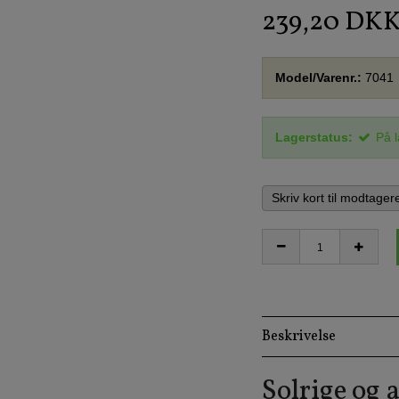
239,20 DK
Model/Varenr.:
7041
Lagerstatus:
På 
Skriv kort til modtager
Beskrivelse
Solrige og 