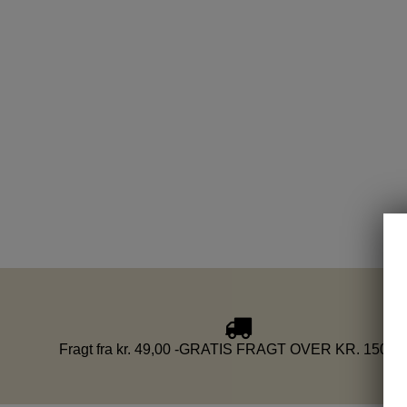
Fragt fra kr. 49,00 -GRATIS FRAGT OVER KR. 1500,