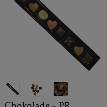
Chokolade – PR