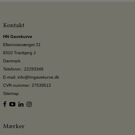
Kontakt
HN Gavekurve
Ellemosevænget 21
8310 Tranbjerg J
Danmark
Telefonnr.
:
22293348
E-mail
:
info@hngavekurve.dk
CVR-nummer
:
27539513
Sitemap
Mærker