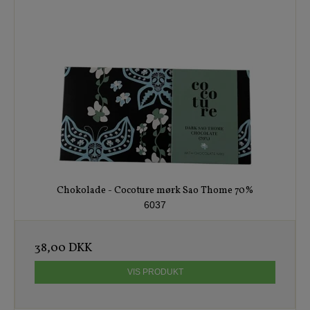
Chokolade - Cocoture mørk Sao Thome 70%
6037
38,00 DKK
VIS PRODUKT