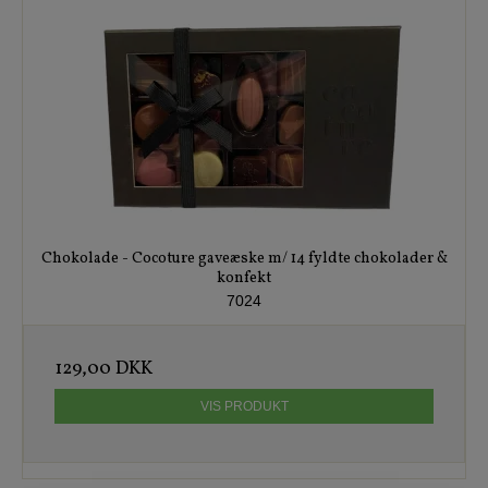
Chokolade - Cocoture gaveæske m/ 14 fyldte chokolader &
konfekt
7024
129,00 DKK
VIS PRODUKT