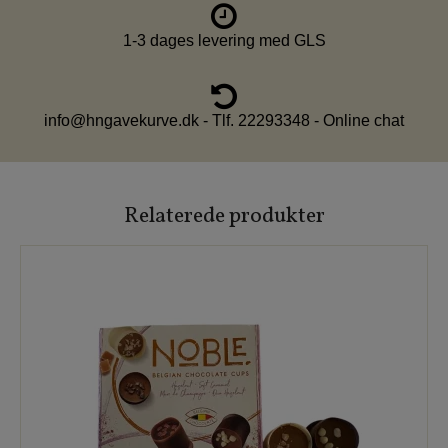
1-3 dages levering med GLS
info@hngavekurve.dk - Tlf. 22293348 - Online chat
Relaterede produkter