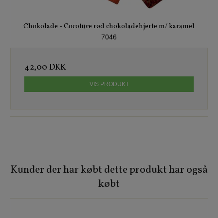
Chokolade - Cocoture rød chokoladehjerte m/ karamel
7046
42,00 DKK
VIS PRODUKT
Kunder der har købt dette produkt har også
købt