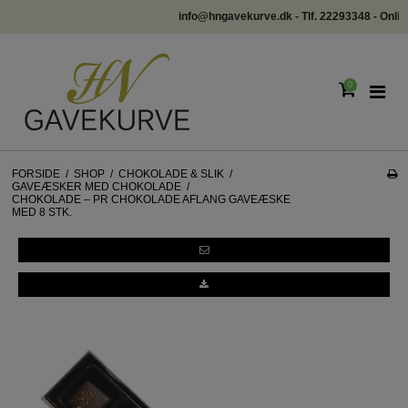
info@hngavekurve.dk - Tlf. 22293348 - Online chat
0
FORSIDE
/
SHOP
/
CHOKOLADE & SLIK
/
GAVEÆSKER MED CHOKOLADE
/
CHOKOLADE – PR CHOKOLADE AFLANG GAVEÆSKE
MED 8 STK.