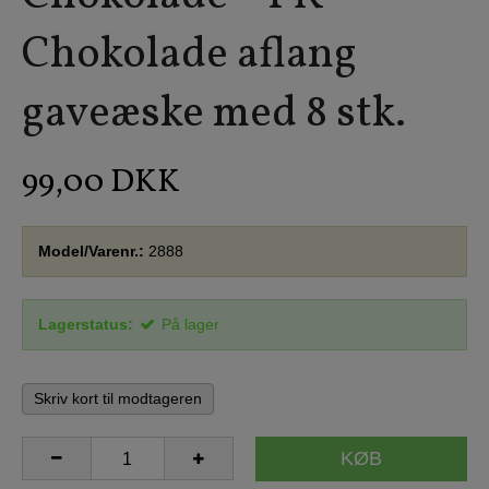
Chokolade aflang
gaveæske med 8 stk.
99,00 DKK
Model/Varenr.:
2888
Lagerstatus:
På lager
Skriv kort til modtageren
KØB