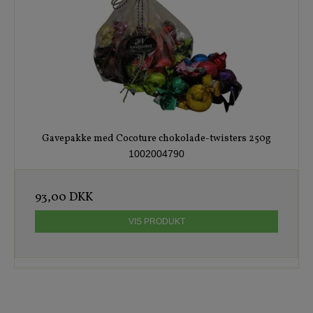
Gavepakke med Cocoture chokolade-twisters 250g
1002004790
93,00 DKK
VIS PRODUKT