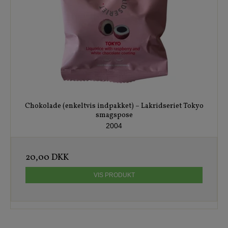
Chokolade (enkeltvis indpakket) – Lakridseriet Tokyo
smagspose
2004
20,00 DKK
VIS PRODUKT