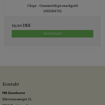
Chips - Gourmetchips snackgold
1002004761
19,00 DKK
VIS PRODUKT
Kontakt
HN Gavekurve
Ellemosevænget 21