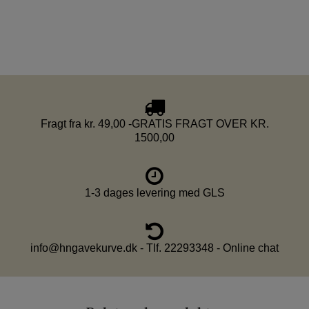
Fragt fra kr. 49,00 -GRATIS FRAGT OVER KR.
1500,00
1-3 dages levering med GLS
info@hngavekurve.dk - Tlf. 22293348 - Online chat