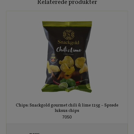
Relaterede produkter
Chips: Snackgold gourmet chili & lime 125g – Sprøde
luksus chips
7050