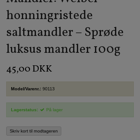
honningristede
saltmandler – Sprøde
luksus mandler 100g
45,00 DKK
Model/Varenr.:
90113
Lagerstatus:
På lager
Skriv kort til modtageren