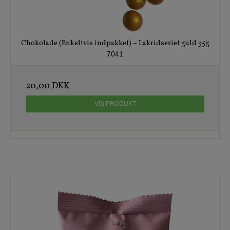
Chokolade (Enkeltvis indpakket) – Lakridseriet guld 35g
7041
20,00 DKK
VIS PRODUKT