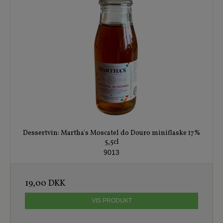
Dessertvin: Martha's Moscatel do Douro miniflaske 17%
5,5cl
9013
19,00 DKK
VIS PRODUKT