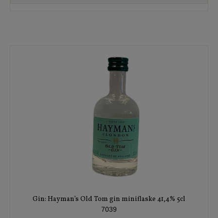
Gin: Hayman’s Old Tom gin miniflaske 41,4% 5cl
7039