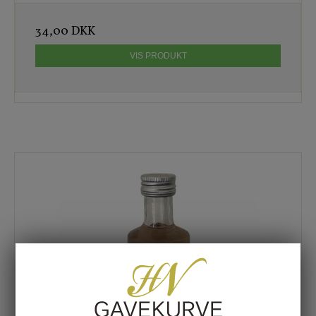
34,00 DKK
VIS PRODUKT