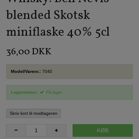
blended Skotsk
miniflaske 40% 5cl
36,00 DKK
Model/Varenr.:
7040
Lagerstatus:
På lager
Skriv kort til modtageren
KØB