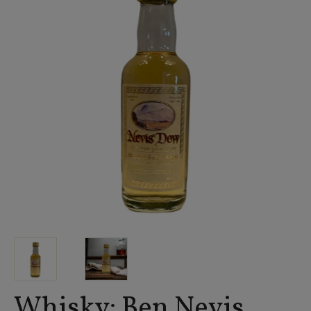
Whisky: Ben Nevis