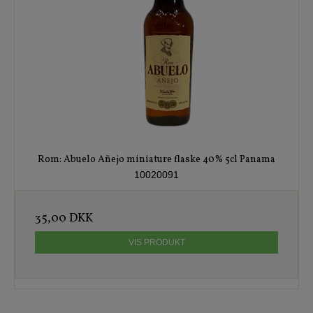
Rom: Abuelo Añejo miniature flaske 40% 5cl Panama
10020091
35,00 DKK
VIS PRODUKT