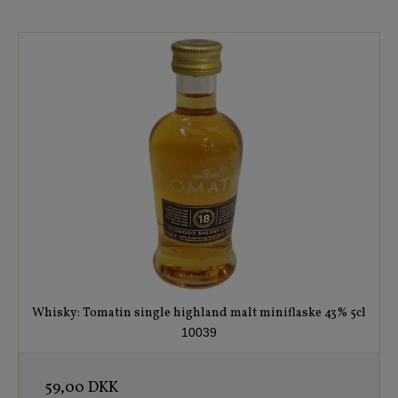
Whisky: Tomatin single highland malt miniflaske 43% 5cl
10039
59,00 DKK