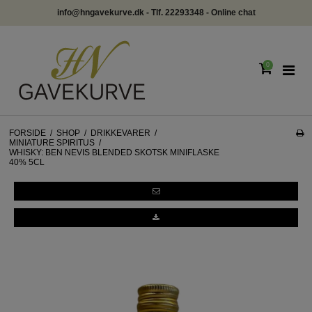
info@hngavekurve.dk - Tlf. 22293348 - Online chat
0
FORSIDE
/
SHOP
/
DRIKKEVARER
/
MINIATURE SPIRITUS
/
WHISKY: BEN NEVIS BLENDED SKOTSK MINIFLASKE
40% 5CL