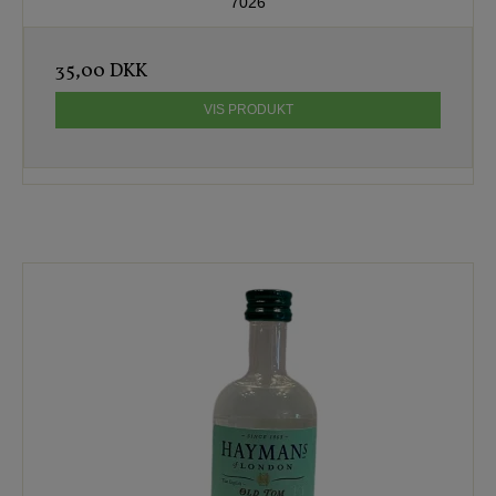
7026
35,00 DKK
VIS PRODUKT