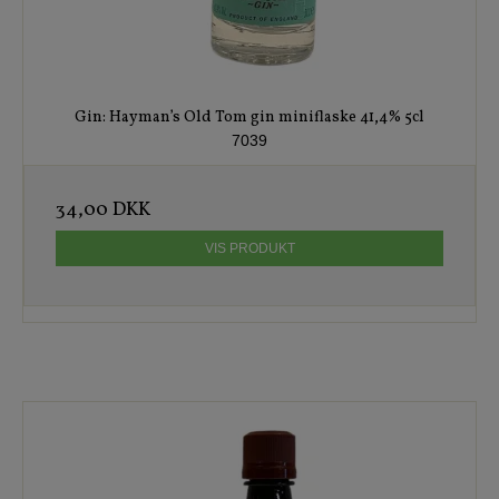
Gin: Hayman’s Old Tom gin miniflaske 41,4% 5cl
7039
34,00 DKK
VIS PRODUKT