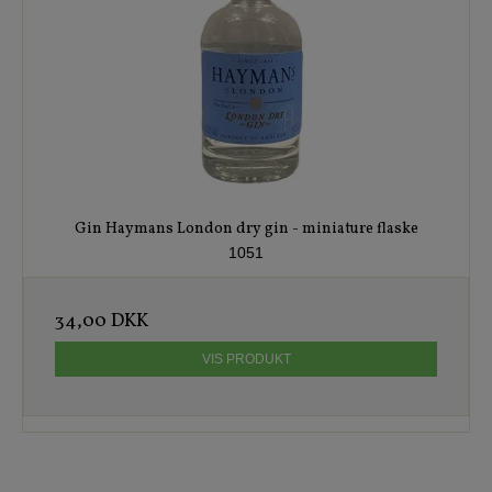
Gin Haymans London dry gin - miniature flaske
1051
34,00 DKK
VIS PRODUKT