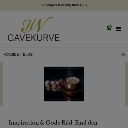
1-3 dages levering med GLS
0
FORSIDE
/
BLOG
Inspiration & Gode Råd: Find den