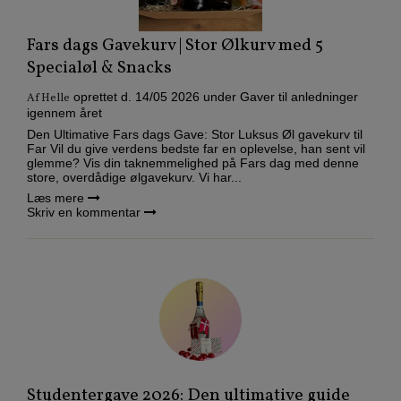
Fars dags Gavekurv | Stor Ølkurv med 5
Specialøl & Snacks
oprettet d.
14/05 2026
under
Gaver til anledninger
Af
Helle
igennem året
Den Ultimative Fars dags Gave: Stor Luksus Øl gavekurv til
Far Vil du give verdens bedste far en oplevelse, han sent vil
glemme? Vis din taknemmelighed på Fars dag med denne
store, overdådige ølgavekurv. Vi har...
Læs mere
Skriv en kommentar
Studentergave 2026: Den ultimative guide