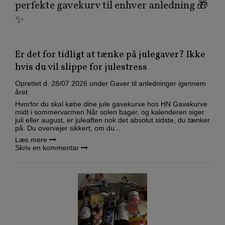
perfekte gavekurv til enhver anledning 🎁
✨
Er det for tidligt at tænke på julegaver? Ikke
hvis du vil slippe for julestress
Oprettet d.
28/07 2026
under
Gaver til anledninger igennem
året
Hvorfor du skal købe dine jule gavekurve hos HN Gavekurve
midt i sommervarmen Når solen bager, og kalenderen siger
juli eller august, er juleaften nok det absolut sidste, du tænker
på. Du overvejer sikkert, om du...
Læs mere
Skriv en kommentar