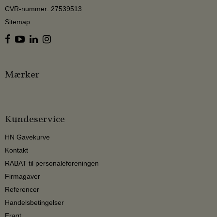
CVR-nummer
:
27539513
Sitemap
Mærker
Kundeservice
HN Gavekurve
Kontakt
RABAT til personaleforeningen
Firmagaver
Referencer
Handelsbetingelser
Fragt