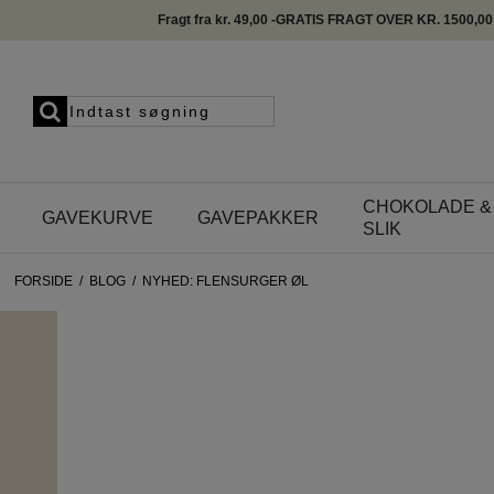
Fragt fra kr. 49,00 -GRATIS FRAGT OVER KR. 1500,00
CHOKOLADE &
GAVEKURVE
GAVEPAKKER
SLIK
FORSIDE
/
BLOG
/
NYHED: FLENSURGER ØL