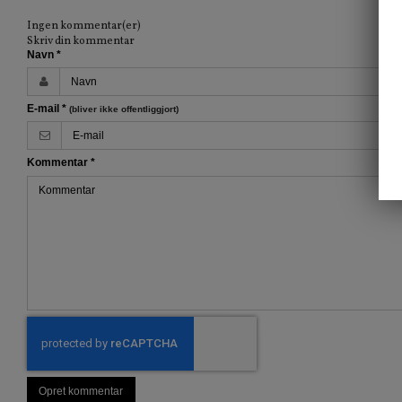
Ingen kommentar(er)
Skriv din kommentar
Navn
*
E-mail
*
(bliver ikke offentliggjort)
Kommentar
*
Opret kommentar