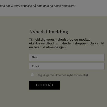
t med dig Vi lover at passe på dine data og holde dem sikret.
Nyhedstilmelding
Tilmeld dig vores nyhedsbrev og modtag
eksklusive tilbud og nyheder i shoppen. Du kan til
en hver tid afmelde igen.
Jeg vil gerne tilmeldes nyhedsbrevet
GODKEND